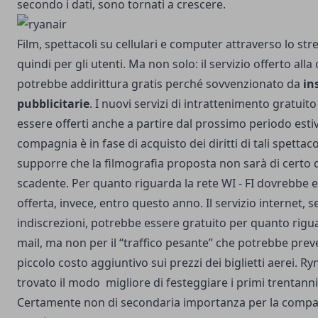
secondo i dati, sono tornati a crescere.
Film, spettacoli su cellulari e computer attraverso lo st
quindi per gli utenti. Ma non solo: il servizio offerto alla 
potrebbe addirittura gratis perché sovvenzionato da
in
pubblicitarie
. I nuovi servizi di intrattenimento gratui
essere offerti anche a partire dal prossimo periodo estiv
compagnia è in fase di acquisto dei diritti di tali spettaco
supporre che la filmografia proposta non sarà di certo d
scadente.
Per quanto riguarda la rete WI - FI dovrebbe 
offerta, invece, entro questo anno. Il servizio internet, 
indiscrezioni, potrebbe essere gratuito per quanto rigua
mail, ma non per il “traffico pesante” che potrebbe pre
piccolo costo aggiuntivo sui prezzi dei biglietti aerei. Ry
trovato il modo migliore di festeggiare i primi trentanni d
Certamente non di secondaria importanza per la compa