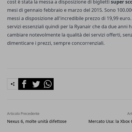
cost è stata la messa a disposizione di biglietti
super sc
mesi di gennaio febbraio e marzo del 2015. Sono 100.000
messi a disposizione all'incredibile prezzo di 19,99 euro
servizi essenziali quindi per la Ryanair che da due anni h
cambiare notevolmente la qualità dei servizi offerti, sen
dimenticare i prezzi, sempre concorrenziali.
Facebook
Twitter
Whatsapp
Articolo Precedente
Ar
Nexus 6, molte unità difettose
Mercato Usa: la Xbox 