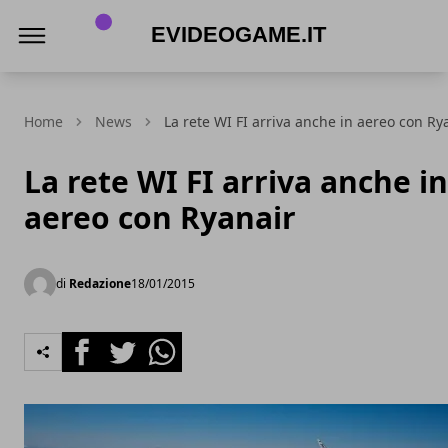
eVideogame.it
Home
News
La rete WI FI arriva anche in aereo con Ry
La rete WI FI arriva anche in
aereo con Ryanair
di
Redazione
18/01/2015
Facebook
Twitter
Whatsapp