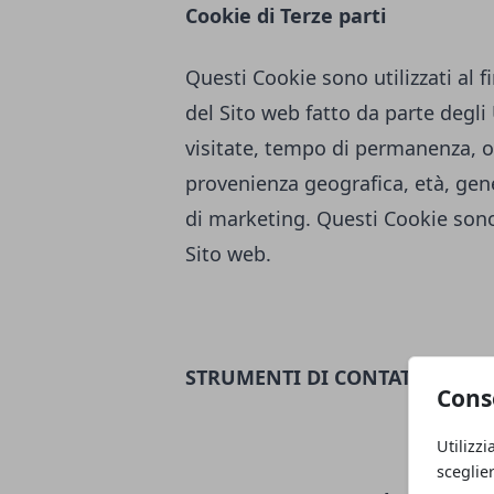
Cookie di Terze parti
Questi Cookie sono utilizzati al fi
del Sito web fatto da parte degl
visitate, tempo di permanenza, or
provenienza geografica, età, genere
di marketing. Questi Cookie sono 
Sito web.
STRUMENTI DI CONTATTO
Cons
Utilizzi
sceglie