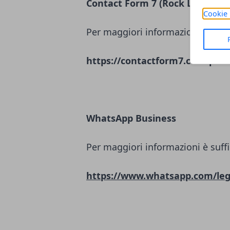
Contact Form 7 (Rock Lobster L
Cookie 
Per maggiori informazioni è suffi
https://contactform7.com/priva
WhatsApp Business
Per maggiori informazioni è suffi
https://www.whatsapp.com/leg