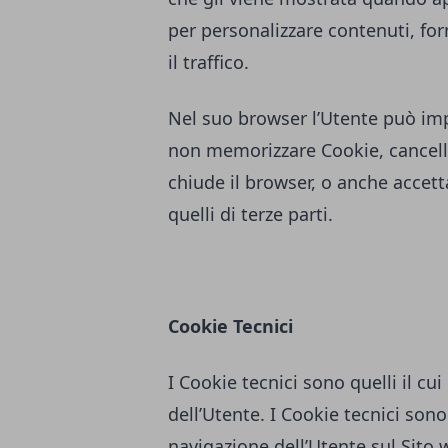
per personalizzare contenuti, forn
il traffico.
Nel suo browser l’Utente può imp
non memorizzare Cookie, cancella
chiude il browser, o anche accett
quelli di terze parti.
Cookie Tecnici
I Cookie tecnici sono quelli il cui
dell’Utente. I Cookie tecnici sono 
navigazione dell’Utente sul Sito w