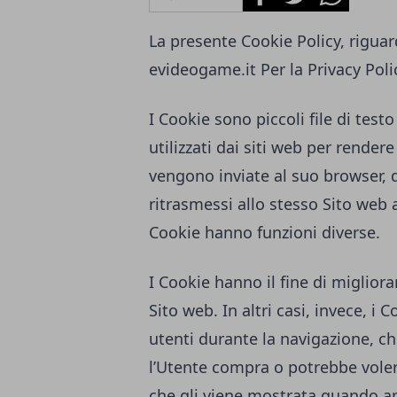
La presente Cookie Policy, riguard
evideogame.it
Per la Privacy Poli
I Cookie sono piccoli file di tes
utilizzati dai siti web per rendere
vengono inviate al suo browser,
ritrasmessi allo stesso Sito web 
Cookie hanno funzioni diverse.
I Cookie hanno il fine di migliora
Sito web. In altri casi, invece, i 
utenti durante la navigazione, ch
l’Utente compra o potrebbe voler
che gli viene mostrata quando ap