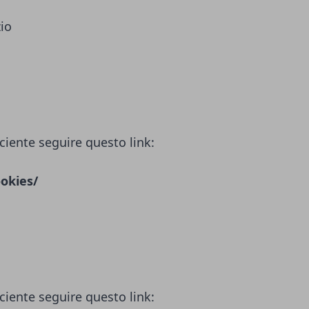
zio
ciente seguire questo link:
okies/
ciente seguire questo link: