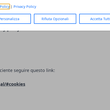
LC)
Policy
|
Privacy Policy
ciente seguire questo link:
Personalizza
Rifiuta Opzionali
Accetta Tut
cy-policy/
ciente seguire questo link:
al/#cookies