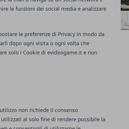
ire le funzioni dei social media e analizzare
ostare le preferenze di Privacy in modo da
rli dopo ogni visita o ogni volta che
are solo i Cookie di
evideogame.it
e non
 utilizzo non richiede il consenso
utilizzati al solo fine di rendere possibile la
eb e consentirgli di utilizzarne le