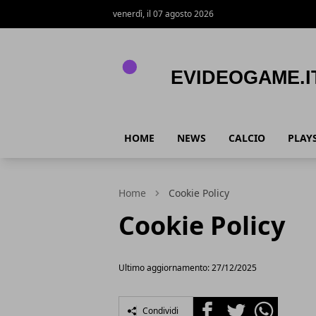
venerdì, il 07 agosto 2026
eVideogame.it
HOME
NEWS
CALCIO
PLAY
Home
Cookie Policy
Cookie Policy
Ultimo aggiornamento: 27/12/2025
Facebook
Twitter
Whatsapp
Condividi