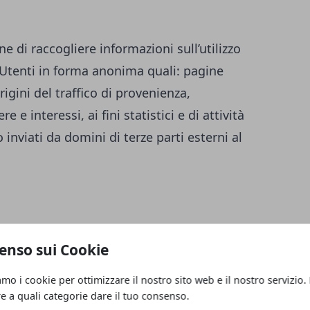
ne di raccogliere informazioni sull’utilizzo
i Utenti in forma anonima quali: pagine
igini del traffico di provenienza,
 e interessi, ai fini statistici e di attività
inviati da domini di terze parti esterni al
enso sui Cookie
amo i cookie per ottimizzare il nostro sito web e il nostro servizio.
re a quali categorie dare il tuo consenso.