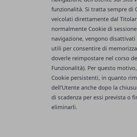
funzionalità. Si tratta sempre di
veicolati direttamente dal Titola
normalmente Cookie di sessione e
navigazione, vengono disattivati
utili per consentire di memorizz
doverle reimpostare nel corso del
Funzionalità). Per questo motivo,
Cookie persistenti, in quanto r
dell’Utente anche dopo la chiusur
di scadenza per essi prevista o f
eliminarli.