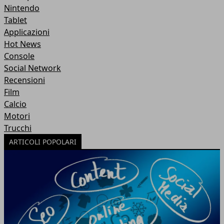
Nintendo
Tablet
Applicazioni
Hot News
Console
Social Network
Recensioni
Film
Calcio
Motori
Trucchi
ARTICOLI POPOLARI