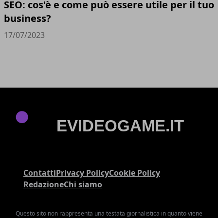
SEO: cos'è e come può essere utile per il tuo
business?
17/07/2023
Contatti
Privacy Policy
Cookie Policy
Redazione
Chi siamo
Questo sito non rappresenta una testata giornalistica in quanto viene