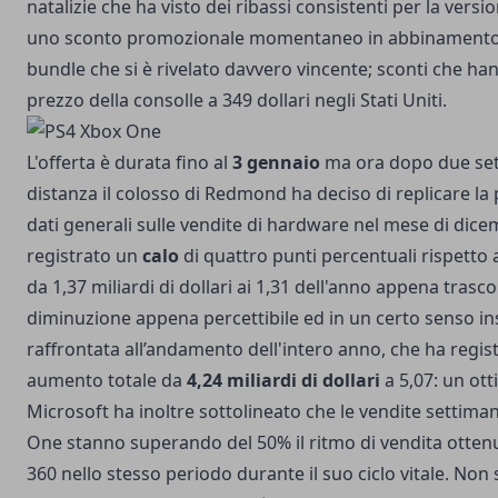
natalizie che ha visto dei ribassi consistenti per la versi
uno sconto promozionale momentaneo in abbinamento a
bundle che si è rivelato davvero vincente; sconti che han
prezzo della consolle a 349 dollari negli Stati Uniti.
L'offerta è durata fino al
3 gennaio
ma ora dopo due set
distanza il colosso di Redmond ha deciso di replicare la
dati generali sulle vendite di hardware nel mese di di
registrato un
calo
di quattro punti percentuali rispetto
da 1,37 miliardi di dollari ai 1,31 dell'anno appena trasc
diminuzione appena percettibile ed in un certo senso ins
raffrontata all’andamento dell'intero anno, che ha regis
aumento totale da
4,24 miliardi di dollari
a 5,07: un ott
Microsoft ha inoltre sottolineato che le vendite settima
One stanno superando del 50% il ritmo di vendita otten
360 nello stesso periodo durante il suo ciclo vitale. Non 