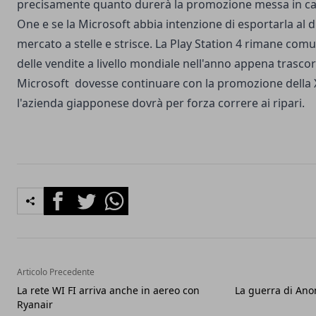
precisamente quanto durerà la promozione messa in c
One e se la Microsoft abbia intenzione di esportarla al di
mercato a stelle e strisce. La Play Station 4 rimane com
delle vendite a livello mondiale nell'anno appena trascor
Microsoft dovesse continuare con la promozione della
l'azienda giapponese dovrà per forza correre ai ripari.
Facebook
Twitter
Whatsapp
Articolo Precedente
La rete WI FI arriva anche in aereo con
La guerra di Ano
Ryanair