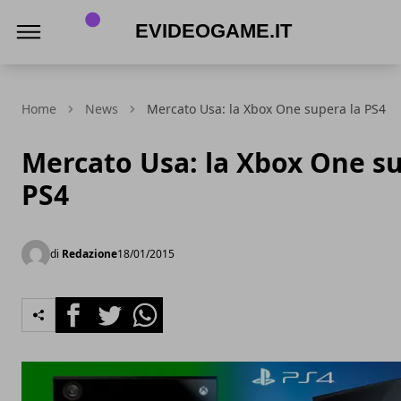
eVideogame.it
Home
News
Mercato Usa: la Xbox One supera la PS4
Mercato Usa: la Xbox One su
PS4
di
Redazione
18/01/2015
Facebook
Twitter
Whatsapp