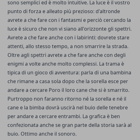
sono semplici ed è molto intuitive. La luce è il vostro
punto di forza e alleato più prezioso: d'altronde
avrete a che fare con i fantasmi e perciò cercando la
luce è sicuro che non vi siano all'orizzonte gli spettri.
Avrete a che fare anche con i labirinti: dovrete stare
attenti, allo stesso tempo, a non smarrire la strada.
Oltre agli spettri avrete a che fare anche con degli
enigmi a volte anche molto complessi. La trama è
tipica di un gioco di avventura: parla di una bambina
che rimane a casa sola dopo che la sorella esce per
andare a cercare Poro il loro cane che si è smarrito.
Purtroppo non faranno ritorno né la sorella e né il
cane e la bimba dovrà uscirà nel buio delle tenebre
per andare a cercare entrambi. La grafica è ben
confezionata anche se gran parte della storia sarà al
buio. Ottimo anche il sonoro.