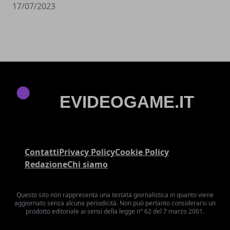
17/07/2023
Contatti
Privacy Policy
Cookie Policy
Redazione
Chi siamo
Questo sito non rappresenta una testata giornalistica in quanto viene
aggiornato senza alcuna periodicità. Non può pertanto considerarsi un
prodotto editoriale ai sensi della legge n° 62 del 7 marzo 2001.