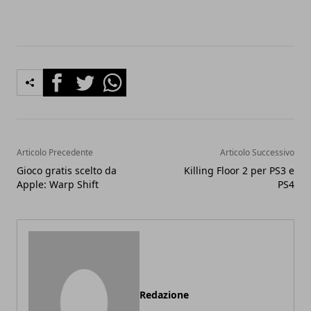
Facebook
Twitter
Whatsapp
Articolo Precedente
Articolo Successivo
Gioco gratis scelto da
Killing Floor 2 per PS3 e
Apple: Warp Shift
PS4
Redazione