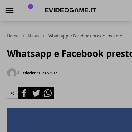
eVideogame.it
Home
News
Whatsapp e Facebook presto insieme
Whatsapp e Facebook prest
di
Redazione
13/02/2015
Facebook
Twitter
Whatsapp