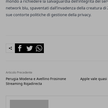
mondo a richiedere la salvaguardia dell’integrità del serv
network blu, spaventati dall’invadenza della creatura d
sue contorte politiche di gestione della privacy.
Facebook
Twitter
Whatsapp
Articolo Precedente
Perugia Modena e Avellino Frosinone
Apple vale quasi 
Streaming Rojadirecta