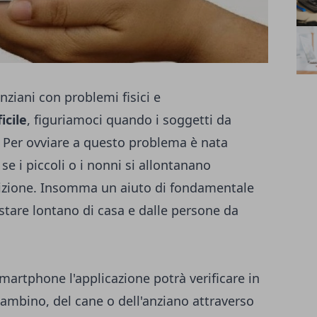
anziani con problemi fisici e
icile
, figuriamoci quando i soggetti da
. Per ovviare a questo problema è nata
 se i piccoli o i nonni si allontanano
izione. Insomma un aiuto di fondamentale
stare lontano di casa e dalle persone da
smartphone l'applicazione potrà verificare in
ambino, del cane o dell'anziano attraverso