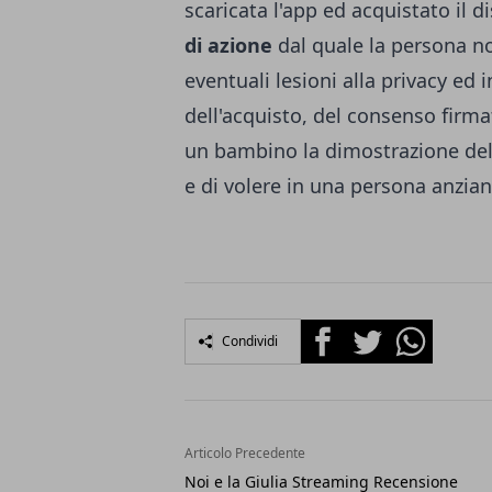
scaricata l'app ed acquistato il 
di azione
dal quale la persona no
eventuali lesioni alla privacy e
dell'acquisto, del consenso firma
un bambino la dimostrazione dell
e di volere in una persona anzian
Facebook
Twitter
Whatsapp
Condividi
Articolo Precedente
Noi e la Giulia Streaming Recensione