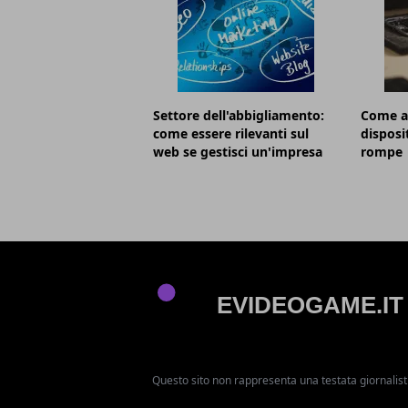
Settore dell'abbigliamento:
Come a
come essere rilevanti sul
disposi
web se gestisci un'impresa
rompe
Questo sito non rappresenta una testata giornalist