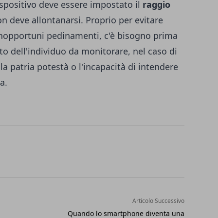
dispositivo deve essere impostato il
raggio
n deve allontanarsi. Proprio per evitare
d inopportuni pedinamenti, c'è bisogno prima
to dell'individuo da monitorare, nel caso di
a patria potestà o l'incapacità di intendere
a.
Articolo Successivo
Quando lo smartphone diventa una