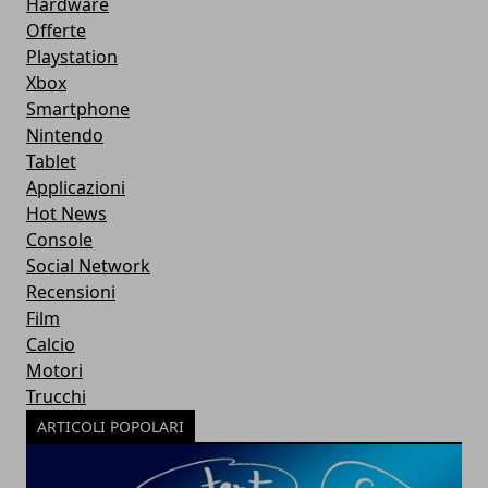
Hardware
Offerte
Playstation
Xbox
Smartphone
Nintendo
Tablet
Applicazioni
Hot News
Console
Social Network
Recensioni
Film
Calcio
Motori
Trucchi
ARTICOLI POPOLARI