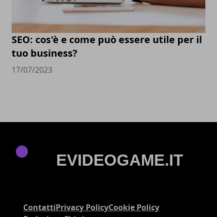
SEO: cos'è e come può essere utile per il
tuo business?
17/07/2023
Contatti
Privacy Policy
Cookie Policy