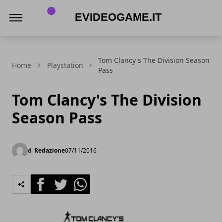
eVideogame.it
Tom Clancy's The Division Season
Home
Playstation
Pass
Tom Clancy's The Division
Season Pass
di
Redazione
07/11/2016
Facebook
Twitter
Whatsapp