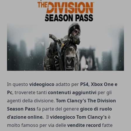
In questo
videogioco
adatto per
PS4, Xbox One e
Pc
, troverete tanti
contenuti aggiuntivi
per gli
agenti della divisione.
Tom Clancy's The Division
Season Pass
fa parte del genere
gioco di ruolo
d'azione online.
Il
videogioco Tom Clancy's
è
molto famoso per via delle
vendite record
fatte