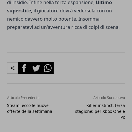
di insidie. Infine nella terza espansione,
Ultimo
superstite,
il giocatore dovrà vedersela con un
nemico davvero molto potente. Insomma
preparatevi ad un'avventura ricca di colpi di scena.
Facebook
Twitter
Whatsapp
Articolo Precedente
Articolo Successivo
Steam: ecco le nuove
Killer instinct: terza
offerte della settimana
stagione: per Xbox One e
Pc