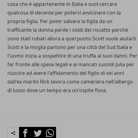
cosa che è appartenente in Italia e vuol cercare
qualcosa di decente per potersi avvicinare con la
propria figlia. Per poter salvare la figlia da un
trafficante la donna perde i soldi del riscatto perchè
sono stati rubati allora a quel punto Scott vuole aiutarli.
Scott e la moglia partono per una città del Sud Italia e
l'uomo inizia a sospettire di una truffa ai suoi danni. Per
far fronte alle spese legali e ai mancati sussidi Julia per
riuscire ad avere l'affidamento del figlio di sei anni
dall'ex marito Rick lavora come cameriera nell'albergo
di lusso dove un tempo era un'ospite fissa.
Facebook
Twitter
Whatsapp