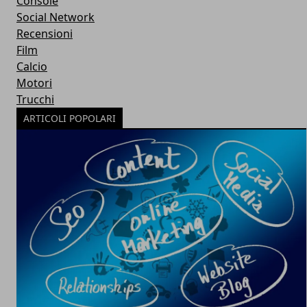
Console
Social Network
Recensioni
Film
Calcio
Motori
Trucchi
ARTICOLI POPOLARI