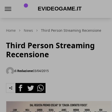
eVideogame.it
Home
News
Third Person Streaming Recensione
Third Person Streaming
Recensione
di
Redazione
03/04/2015
Facebook
Twitter
Whatsapp