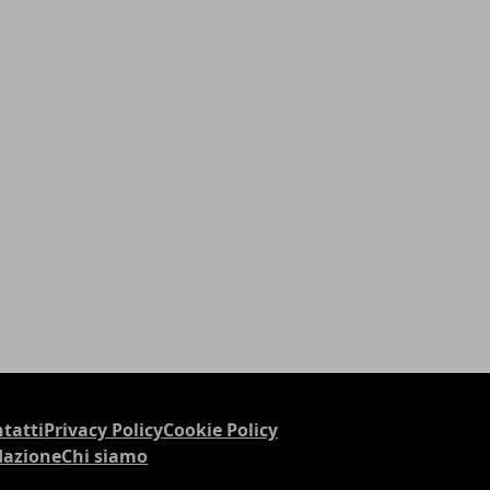
tatti
Privacy Policy
Cookie Policy
dazione
Chi siamo