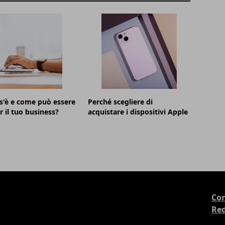
s'è e come può essere
Perché scegliere di
r il tuo business?
acquistare i dispositivi Apple
Con
Re