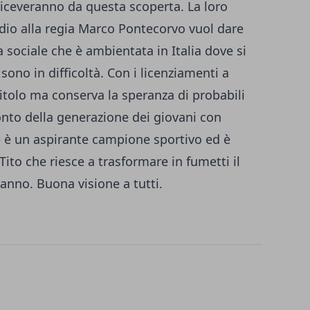
 riceveranno da questa scoperta. La loro
rdio alla regia Marco Pontecorvo vuol dare
ociale che è ambientata in Italia dove si
sono in difficoltà. Con i licenziamenti a
titolo ma conserva la speranza di probabili
onto della generazione dei giovani con
e è un aspirante campione sportivo ed è
Tito che riesce a trasformare in fumetti il
anno. Buona visione a tutti.