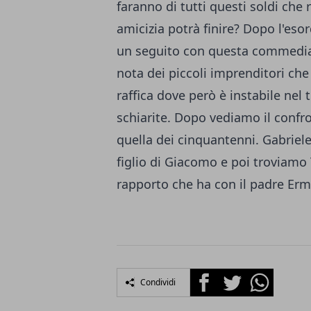
faranno di tutti questi soldi che
amicizia potrà finire? Dopo l'eso
un seguito con questa commedia s
nota dei piccoli imprenditori che 
raffica dove però è instabile nel 
schiarite. Dopo vediamo il confr
quella dei cinquantenni. Gabriel
figlio di Giacomo e poi troviamo 
rapporto che ha con il padre Erm
Facebook
Twitter
Whatsapp
Condividi