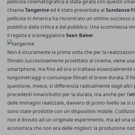
pellicola cinematografica è stata girata con questo sma
chiama
Tangerine
ed è stato presentato al
Sundance Fi
pellicola in America ha riscontrato un ottimo successo s
pubblico dalla critica e dal pubblico. Una scommessa vin
il regista e sceneggiatore
Sean Baker
.
Non è sicuramente la prima volta che per la realizzazion
filmato successivamente proiettato al cinema, viene us
smartphone, ma fino ad ora si trattava essenzialmente 
lungometraggi o comunque filmati di breve durata. Il fil
questione, invece, si differenzia radicalmente dagli altri
precedenti innanzitutto per la durata, ma anche per l’
ot
delle immagini realizzate, davvero di primo livello se si 
sono state prodotte con un dispositivo mobile.
L'utilizz
non è dovuto ad un originale esperimento, ma ad una s
economica che non era delle migliori: la produzione non