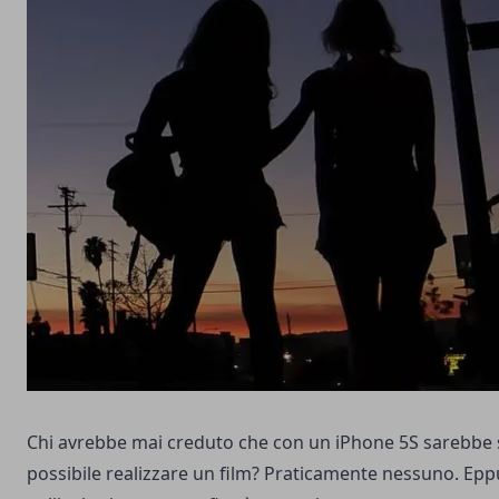
Chi avrebbe mai creduto che con un iPhone 5S sarebbe 
possibile realizzare un film? Praticamente nessuno. Epp