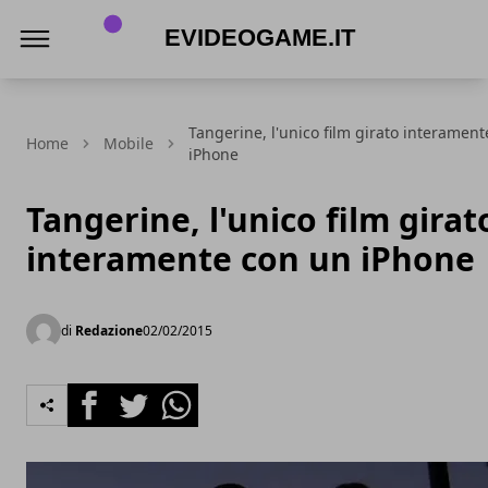
eVideogame.it
Tangerine, l'unico film girato interamen
Home
Mobile
iPhone
Tangerine, l'unico film girat
interamente con un iPhone
di
Redazione
02/02/2015
Facebook
Twitter
Whatsapp