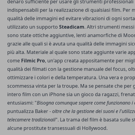
denaro sufficiente per usare gli strumenti professionali
indispensabili per la realizzazione di qualsiasi film. Per 
qualità delle immagini ed evitare vibrazioni di ogni sorta
utilizzato un supporto
Steadicam
. Altri strumenti mess
sono state ottiche aggiuntive, lenti anamorfiche di Mo
grazie alle quali si è avuta una qualità delle immagini s
più alta. Materiale al quale sono state aggiunte varie ap
come
Filmic Pro
, un'app creata appositamente per migl
qualità dei filmati con la gestione manuale del focus, olt
ottimizzare i colori e della temperatura. Una vera e prop
scommessa vinta per la troupe. Ma se pensate che per 
intero film con un iPhone sia un gioco da ragazzi, frenat
entusiasmi: "
Bisogna comunque sapere come funzionano i c
puntualizza Baker -
oltre che la gestione dei suoni e l'utilizz
telecamere tradizionali
". La trama del film è basata sulle s
alcune prostitute transessuali di Hollywood.