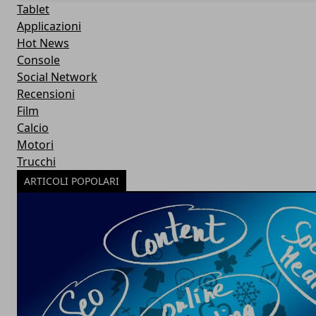
Tablet
Applicazioni
Hot News
Console
Social Network
Recensioni
Film
Calcio
Motori
Trucchi
ARTICOLI POPOLARI