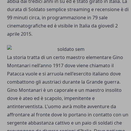
abbia dai tredici anni in su ed è stato girato in Italia. La
durata di Soldato semplice streaming e recensione è di
99 minuti circa, in programmazione in 79 sale
cinematografiche ed è visibile in Italia da giovedì 2
aprile 2015.
La storia tratta di un certo maestro elementare Gino
Montanari nell'anno 1917 dove viene chiamato il
Patacca vuole e si arruola nell'esercito italiano dove
combattono gli austriaci durante la Grande guerra.
Gino Montanari è un caporale e un maestro insolito
dove è ateo ed è scapolo, impenitente e
antinterventista. L'uomo avrà molte avventure da
affrontare al fronte dove lo portano in contatto con un
sergente abbastanza cattivo e un paio di soldati che
provengono da diverse regioni d'Italia. Dove notiamo