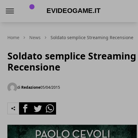
eVideogame.it
Home
News
Soldato semplice Streaming Recensione
Soldato semplice Streaming
Recensione
di
Redazione
05/04/2015
Facebook
Twitter
Whatsapp