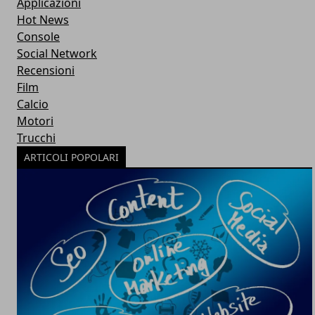
Applicazioni
Hot News
Console
Social Network
Recensioni
Film
Calcio
Motori
Trucchi
ARTICOLI POPOLARI