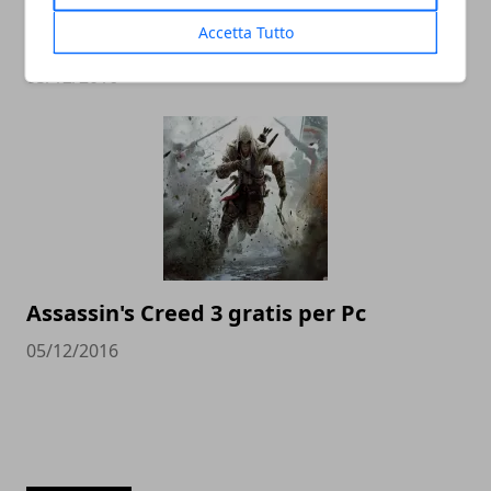
Projects Cars: degno rivale di Assetto
Accetta Tutto
Corsa
05/12/2016
Assassin's Creed 3 gratis per Pc
05/12/2016