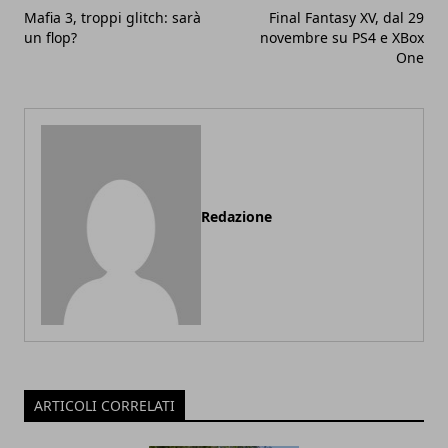
Mafia 3, troppi glitch: sarà
Final Fantasy XV, dal 29
un flop?
novembre su PS4 e XBox
One
Redazione
ARTICOLI CORRELATI