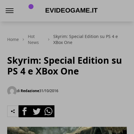
eVideogame.it
Hot
Skyrim: Special Edition su PS 4 e
Home
News
XBox One
Skyrim: Special Edition su
PS 4 e XBox One
di
Redazione
31/10/2016
Facebook
Twitter
Whatsapp