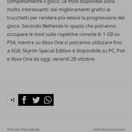
completamente il gioco. Le mod disponibili sono
molto interessanti: dai miglioramenti grafici ai
trucchetti per rendere più veloce la progressione del
gioco. Secondo Bethesda lo spazio che potranno
occupare le mod sulle rispettive console è: 1 GB su
PS4, mentre su Xbox One si potranno utilizzare fino
a 5GB. Skyrim Special Edition è disponibile su PC, Ps4
e Xbox One da oggi, venerdì 28 ottobre.
Facebook
Twitter
Whatsapp
Articolo Precedente
Articolo Successivo