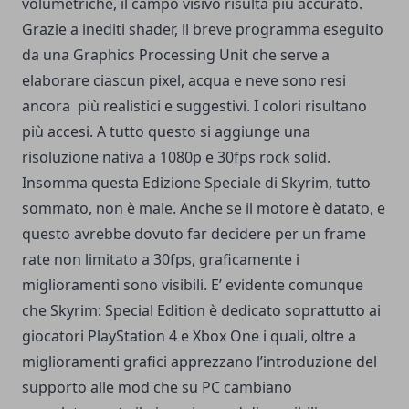
volumetriche, il campo visivo risulta più accurato.
Grazie a inediti shader, il breve programma eseguito
da una Graphics Processing Unit che serve a
elaborare ciascun pixel, acqua e neve sono resi
ancora più realistici e suggestivi. I colori risultano
più accesi. A tutto questo si aggiunge una
risoluzione nativa a 1080p e 30fps rock solid.
Insomma questa Edizione Speciale di Skyrim, tutto
sommato, non è male. Anche se il motore è datato, e
questo avrebbe dovuto far decidere per un frame
rate non limitato a 30fps, graficamente i
miglioramenti sono visibili. E’ evidente comunque
che Skyrim: Special Edition è dedicato soprattutto ai
giocatori PlayStation 4 e Xbox One i quali, oltre a
miglioramenti grafici apprezzano l’introduzione del
supporto alle mod che su PC cambiano