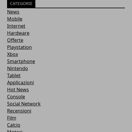
CATEGORIE
News
Mobile
Internet
Hardware
Offerte
Playstation
Xbox
Smartphone
Nintendo
Tablet
Applicazioni
Hot News
Console
Social Network
Recensioni
Film
Calcio
Motori