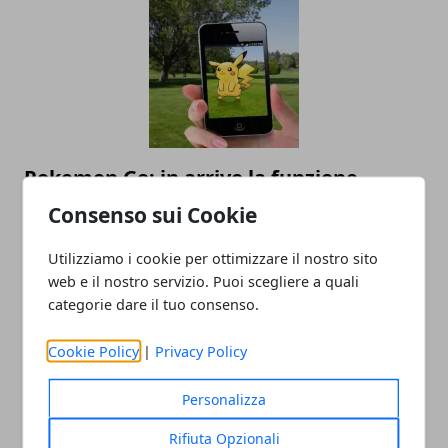
Pokemon Go: in arrivo la funzione
Pokemon Dintorni
Consenso sui Cookie
05/12/2016
Utilizziamo i cookie per ottimizzare il nostro sito
web e il nostro servizio. Puoi scegliere a quali
categorie dare il tuo consenso.
Cookie Policy
|
Privacy Policy
Personalizza
Rifiuta Opzionali