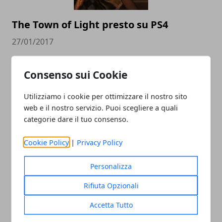
The Town of Light presto su PS4
27/01/2017
Consenso sui Cookie
Utilizziamo i cookie per ottimizzare il nostro sito
web e il nostro servizio. Puoi scegliere a quali
categorie dare il tuo consenso.
Cookie Policy
|
Privacy Policy
Battleborn aggiornamento con tante
novità
Personalizza
26/01/2017
Rifiuta Opzionali
Accetta Tutto