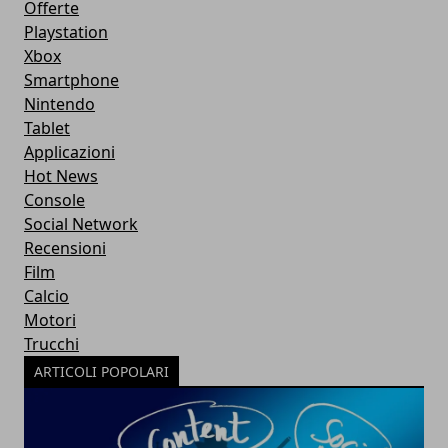
Offerte
Playstation
Xbox
Smartphone
Nintendo
Tablet
Applicazioni
Hot News
Console
Social Network
Recensioni
Film
Calcio
Motori
Trucchi
ARTICOLI POPOLARI