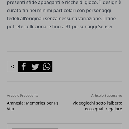
presenti sfide appaganti e ricche di gioco. Il design è
curato fin nei minimi particolari con personaggi
fedeli all'originali senza nessuna variazione. Infine
potrete collezionare fino a 31 personaggi Sensei.
Facebook
Twitter
Whatsapp
Articolo Precedente
Articolo Successivo
Amnesia: Memories per Ps
Videogiochi sotto l'albero:
Vita
ecco quali regalare