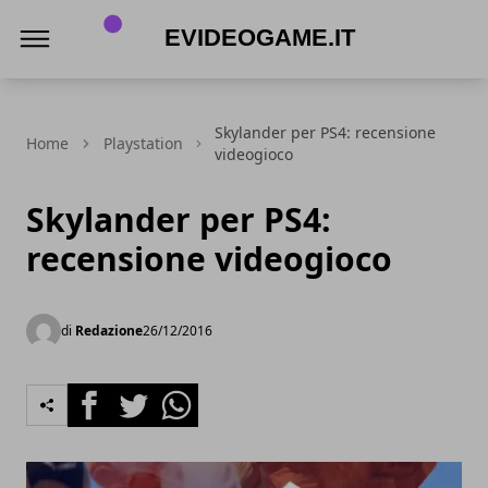
eVideogame.it
Skylander per PS4: recensione
Home
Playstation
videogioco
Skylander per PS4:
recensione videogioco
di
Redazione
26/12/2016
Facebook
Twitter
Whatsapp