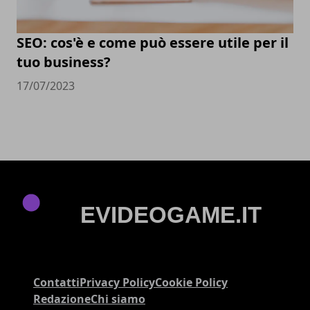
SEO: cos'è e come può essere utile per il
tuo business?
17/07/2023
Contatti
Privacy Policy
Cookie Policy
Redazione
Chi siamo