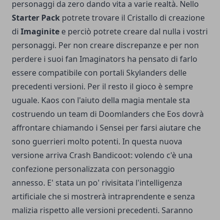
personaggi da zero dando vita a varie realtà. Nello
Starter Pack
potrete trovare il Cristallo di creazione
di
Imaginite
e perciò potrete creare dal nulla i vostri
personaggi. Per non creare discrepanze e per non
perdere i suoi fan Imaginators ha pensato di farlo
essere compatibile con portali Skylanders delle
precedenti versioni. Per il resto il gioco è sempre
uguale. Kaos con l'aiuto della magia mentale sta
costruendo un team di Doomlanders che Eos dovrà
affrontare chiamando i Sensei per farsi aiutare che
sono guerrieri molto potenti. In questa nuova
versione arriva Crash Bandicoot: volendo c'è una
confezione personalizzata con personaggio
annesso. E' stata un po' rivisitata l'intelligenza
artificiale che si mostrerà intraprendente e senza
malizia rispetto alle versioni precedenti. Saranno