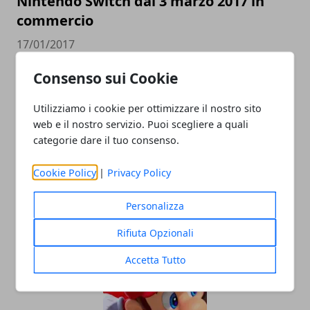
Nintendo Switch dal 3 marzo 2017 in
commercio
17/01/2017
Consenso sui Cookie
Utilizziamo i cookie per ottimizzare il nostro sito
web e il nostro servizio. Puoi scegliere a quali
categorie dare il tuo consenso.
Cookie Policy
|
Privacy Policy
Super Mario Run batte Pokemon Go
Personalizza
20/12/2016
Rifiuta Opzionali
Accetta Tutto