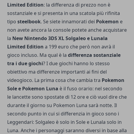
Limited Edition
: la differenza di prezzo non è
sostanziale e si presenta in una scatola più rifinita
tipo
steelbook
. Se siete innamorati dei
Pokemon
e
non avete ancora la console potete anche acquistare
la
New Nintendo 3DS XL Solgaleo e Lunala
Limited Edition
a 199 euro che però non avrà il
gioco incluso. Ma qual è la
differenza sostanziale
tra i due giochi
? I due giochi hanno lo stesso
obiettivo ma differenze importanti ai fini del
videogioco. La prima cosa che cambia tra
Pokemon
Sole e Pokemon Luna
è il fuso orario: nel secondo
le lancette sono spostate di 12 ore e ciò vuol dire che
durante il giorno su Pokemon Luna sarà notte. Il
secondo punto in cui si differenzia in gioco sono i
Leggendari: Solgaleo è solo in Sole e Lunala solo in
Luna. Anche i personaggi saranno diversi in base alla