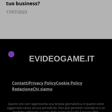
tuo business?
17/07/2023
Contatti
Privacy Policy
Cookie Policy
Redazione
Chi siamo
Questo sito non rappresenta una testata giornalistica in quanto viene
aggiornato senza alcuna periodicità. Non può pertanto considerarsi un
prodotto editoriale ai sensi della legge n° 62 del 7 marzo 2001.