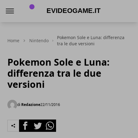
eVideogame.it
Pokemon Sole e Luna: differenza
Home
Nintendo
tra le due versioni
Pokemon Sole e Luna:
differenza tra le due
versioni
di
Redazione
22/11/2016
Facebook
Twitter
Whatsapp