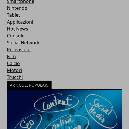
Smartphone
Nintendo
Tablet
Applicazioni
Hot News
Console
Social Network
Recensioni
Film
Calcio
Motori
Trucchi
ARTICOLI POPOLARI