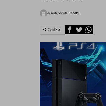
di
Redazione
08/10/2016
Facebook
Twitter
Whatsapp
Condividi