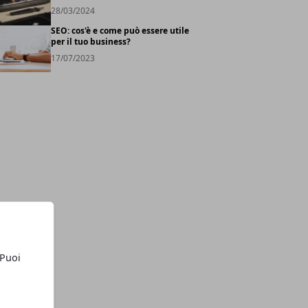
28/03/2024
SEO: cos'è e come può essere utile
per il tuo business?
17/07/2023
 Puoi