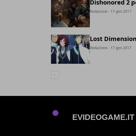
Dishonored 2 p
Redazione
- 17 gen 2017
Lost Dimension
Redazione
- 17 gen 2017
Articolo Successivo