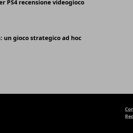
er PS4 recensione videogioco
: un gioco strategico ad hoc
Con
Re