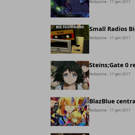
Redazione
- 17 gen 2017
Small Radios Bi
Redazione
- 17 gen 2017
Steins;Gate 0 r
Redazione
- 17 gen 2017
BlazBlue centra
Redazione
- 17 gen 2017