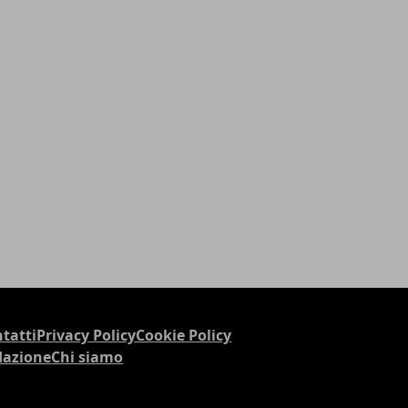
tatti
Privacy Policy
Cookie Policy
dazione
Chi siamo