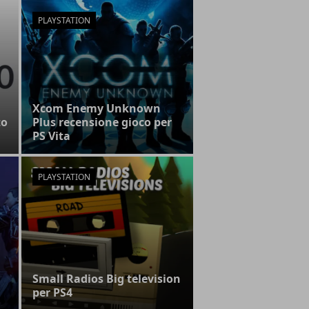
PLAYSTATION
Xcom Enemy Unknown
to
Plus recensione gioco per
PS Vita
PLAYSTATION
Small Radios Big television
per PS4