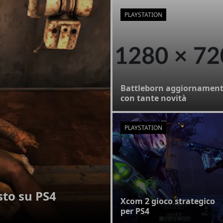
PLAYSTATION
Battleborn aggiornamen
con tante novità
PLAYSTATION
sto su PS4
Xcom 2 gioco strategico
per PS4