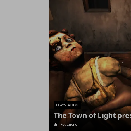
Articoli in Evidenza
PLAYSTATION
The Town of Light pre
di
- Redazione