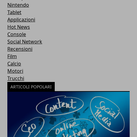
Nintendo
Tablet
Applicazioni
Hot News
Console
Social Network
Recensioni
Film
Calcio
Motori
Trucchi
ARTICOLI POPOLARI