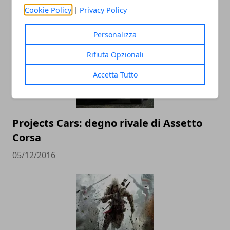
Cookie Policy
|
Privacy Policy
05/12/2016
Personalizza
Rifiuta Opzionali
Accetta Tutto
Projects Cars: degno rivale di Assetto
Corsa
05/12/2016