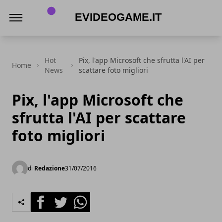
eVideogame.it
Hot
Pix, l'app Microsoft che sfrutta l'AI per
Home
News
scattare foto migliori
Pix, l'app Microsoft che
sfrutta l'AI per scattare
foto migliori
di
Redazione
31/07/2016
Facebook
Twitter
Whatsapp