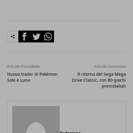
Facebook
Twitter
Whatsapp
Articolo Precedente
Articolo Successivo
Nuovo trailer di Pokémon
Il ritorno del Sega Mega
Sole e Luna
Drive Classic, con 80 giochi
preinstallati