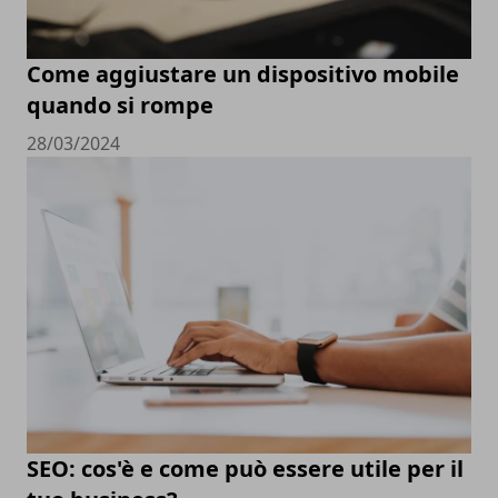
Come aggiustare un dispositivo mobile
quando si rompe
28/03/2024
SEO: cos'è e come può essere utile per il