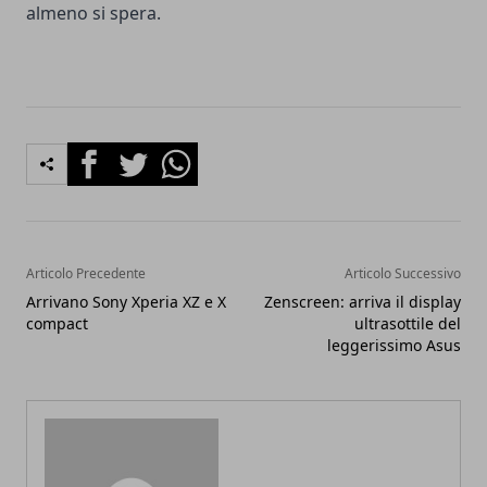
almeno si spera.
Facebook
Twitter
Whatsapp
Articolo Precedente
Articolo Successivo
Arrivano Sony Xperia XZ e X
Zenscreen: arriva il display
compact
ultrasottile del
leggerissimo Asus