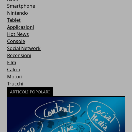
Smartphone
Nintendo
Tablet
Applicazioni
Hot News
Console
Social Network
Recensioni
Film
Calcio
Motori
Trucchi
ARTICOLI POPOLARI