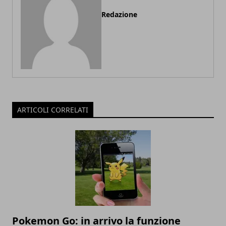
Redazione
ARTICOLI CORRELATI
Pokemon Go: in arrivo la funzione