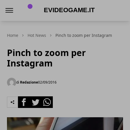
eVideogame.it
Home
Hot News
Pinch to zoom per Instagram
Pinch to zoom per
Instagram
di
Redazione
02/09/2016
Facebook
Twitter
Whatsapp