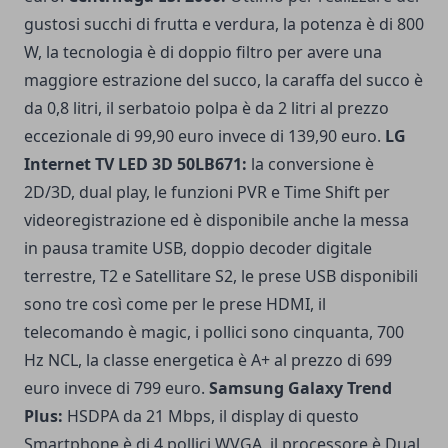
gustosi succhi di frutta e verdura, la potenza è di 800
W, la tecnologia è di doppio filtro per avere una
maggiore estrazione del succo, la caraffa del succo è
da 0,8 litri, il serbatoio polpa è da 2 litri al prezzo
eccezionale di 99,90 euro invece di 139,90 euro.
LG
Internet TV LED 3D 50LB671:
la conversione è
2D/3D, dual play, le funzioni PVR e Time Shift per
videoregistrazione ed è disponibile anche la messa
in pausa tramite USB, doppio decoder digitale
terrestre, T2 e Satellitare S2, le prese USB disponibili
sono tre così come per le prese HDMI, il
telecomando è magic, i pollici sono cinquanta, 700
Hz NCL, la classe energetica è A+ al prezzo di 699
euro invece di 799 euro.
Samsung Galaxy Trend
Plus:
HSDPA da 21 Mbps, il display di questo
Smartphone è di 4 pollici WVGA, il processore è Dual