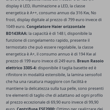
display è LED, illuminazione a LED, la classe
energetica è A++, consumo annuo da 316 Kw, No
frost, display digitale al prezzo di 799 euro invece di
1049 euro.
Congelatore Haier orizzontale
BD143RAA:
la capacità è di 148 l, disponibile la
funzione di congelamento rapido, presente il
termostato che può essere regolabile, la classe
energetica è A+, il consumo annuo è di 194 Kw al
prezzo di 199 euro invece di 249 euro.
Braun Rasoio
elettrico 330S-4:
disponibile il taglia basette ed è
rifinitore in modalità estensibile, la lamina sensofoil
che ha una rasatura maggiore con facilità e
mantiene la delicatezza sulla tua pelle, sono presenti
tre elementi di taglio che di adattano ad ogni profilo
al prezzo eccezionale di 69,90 euro invece di 99,90
euro.
Centrifuga ESF2000:
Ottimo per realizzare dei