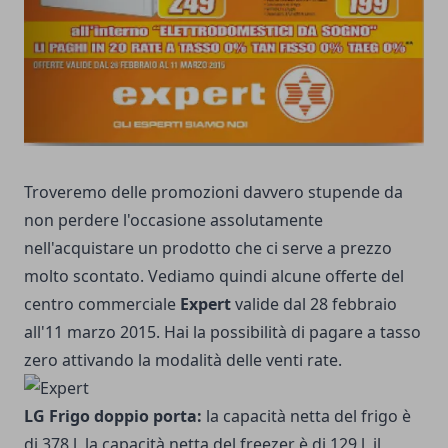
Troveremo delle promozioni davvero stupende da
non perdere l'occasione assolutamente
nell'acquistare un prodotto che ci serve a prezzo
molto scontato. Vediamo quindi alcune offerte del
centro commerciale
Expert
valide dal 28 febbraio
all'11 marzo 2015. Hai la possibilità di pagare a tasso
zero attivando la modalità delle venti rate.
LG Frigo doppio porta:
la capacità netta del frigo è
di 378 l, la capacità netta del freezer è di 129 l, il