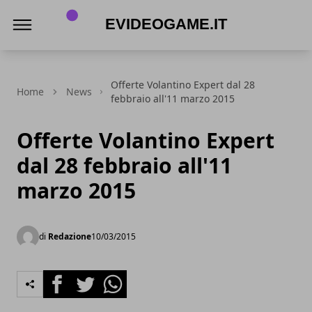
eVideogame.it
Offerte Volantino Expert dal 28
Home
News
febbraio all'11 marzo 2015
Offerte Volantino Expert
dal 28 febbraio all'11
marzo 2015
di
Redazione
10/03/2015
Facebook
Twitter
Whatsapp