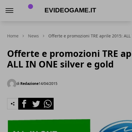
eVideogame.it
Home
News
Offerte e promozioni TRE aprile 2015: ALL 
Offerte e promozioni TRE apr
ALL IN ONE silver e gold
di
Redazione
14/04/2015
Facebook
Twitter
Whatsapp