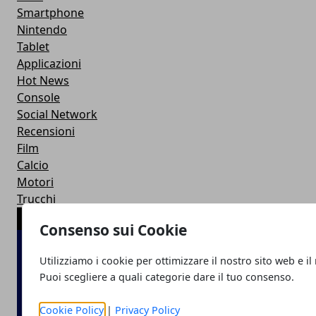
Smartphone
Nintendo
Tablet
Applicazioni
Hot News
Console
Social Network
Recensioni
Film
Calcio
Motori
Trucchi
ARTICOLI POPOLARI
Consenso sui Cookie
Utilizziamo i cookie per ottimizzare il nostro sito web e il
Puoi scegliere a quali categorie dare il tuo consenso.
Cookie Policy
|
Privacy Policy