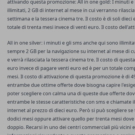
attivando questa promozione: All in one gold: I minuti e
illimitati, 2 GB di internet al mese in cui verranno rilasc
settimana e la tessera cinema tre. Il costo è di soli diec
totale di trenta mesi invece di venti euro. Il costo dell'at
All in one silver: i minuti e gli sms anche qui sono illimita
sempre 2 GB per la navigazione su internet al mese di c
e verrà rilasciata la tessera cinema tre. Il costo di quest
euro invece di pagare venti euro ed è per un totale comp
mesi. Il costo di attivazione di questa promozione è di 
entrambe due ottime offerte dove bisogna capire l'esig
poter scegliere con calma una di queste due offerte dov
entrambe le stesse caratteristiche con sms e chiamate il
internet al prezzo di dieci euro. Però si può scegliere se 
dodici mesi oppure attivare quello per trenta mesi dove 
doppio. Recarsi in uno dei centri commerciali più vicini 