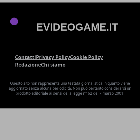
Contatti
Privacy Policy
Cookie Policy
Redazione
Chi siamo
Questo sito non rappresenta una testata giornalistica in quanto viene
aggiornato senza alcuna periodicità. Non può pertanto considerarsi un
prodotto editoriale ai sensi della legge n° 62 del 7 marzo 2001.