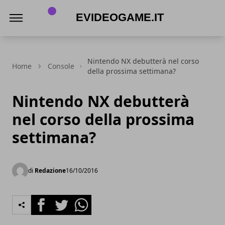
eVideogame.it
Nintendo NX debutterà nel corso
Home
Console
della prossima settimana?
Nintendo NX debutterà
nel corso della prossima
settimana?
di
Redazione
16/10/2016
Facebook
Twitter
Whatsapp