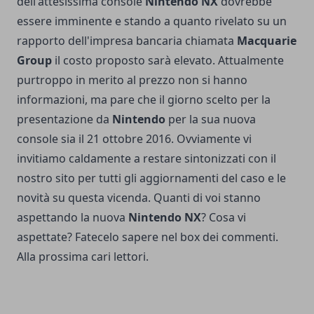
dell'attesissima console
Nintendo NX
dovrebbe
essere imminente e stando a quanto rivelato su un
rapporto dell'impresa bancaria chiamata
Macquarie
Group
il costo proposto sarà elevato. Attualmente
purtroppo in merito al prezzo non si hanno
informazioni, ma pare che il giorno scelto per la
presentazione da
Nintendo
per la sua nuova
console sia il 21 ottobre 2016. Ovviamente vi
invitiamo caldamente a restare sintonizzati con il
nostro sito per tutti gli aggiornamenti del caso e le
novità su questa vicenda. Quanti di voi stanno
aspettando la nuova
Nintendo NX
? Cosa vi
aspettate? Fatecelo sapere nel box dei commenti.
Alla prossima cari lettori.