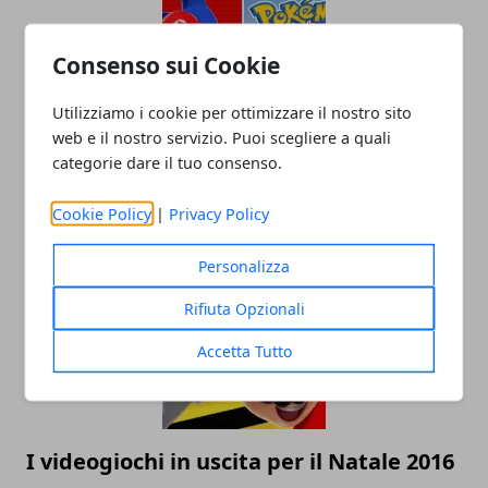
Consenso sui Cookie
Utilizziamo i cookie per ottimizzare il nostro sito
web e il nostro servizio. Puoi scegliere a quali
categorie dare il tuo consenso.
Super Mario Run batte Pokemon Go
Cookie Policy
|
Privacy Policy
20/12/2016
Personalizza
Rifiuta Opzionali
Accetta Tutto
I videogiochi in uscita per il Natale 2016