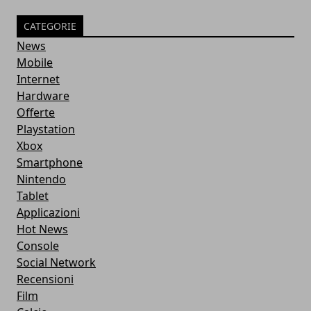
CATEGORIE
News
Mobile
Internet
Hardware
Offerte
Playstation
Xbox
Smartphone
Nintendo
Tablet
Applicazioni
Hot News
Console
Social Network
Recensioni
Film