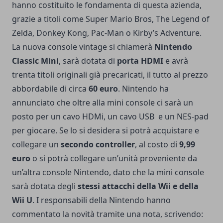
hanno costituito le fondamenta di questa azienda,
grazie a titoli come Super Mario Bros, The Legend of
Zelda, Donkey Kong, Pac-Man o Kirby’s Adventure.
La nuova console vintage si chiamerà
Nintendo
Classic Mini
, sarà dotata di
porta HDMI
e avrà
trenta titoli originali già precaricati, il tutto al prezzo
abbordabile di circa
60 euro
. Nintendo ha
annunciato che oltre alla mini console ci sarà un
posto per un cavo HDMi, un cavo USB e un NES-pad
per giocare. Se lo si desidera si potrà acquistare e
collegare un
secondo controller
, al costo di
9,99
euro
o si potrà collegare un’unità proveniente da
un’altra console Nintendo, dato che la mini console
sarà dotata degli
stessi attacchi della Wii e della
Wii U
. I responsabili della Nintendo hanno
commentato la novità tramite una nota, scrivendo: