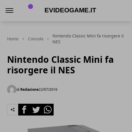
eVideogame.it
Nintendo Classic Mini fa risorgere il
Home
Console
NES
Nintendo Classic Mini fa
risorgere il NES
di
Redazione
22/07/2016
Facebook
Twitter
Whatsapp