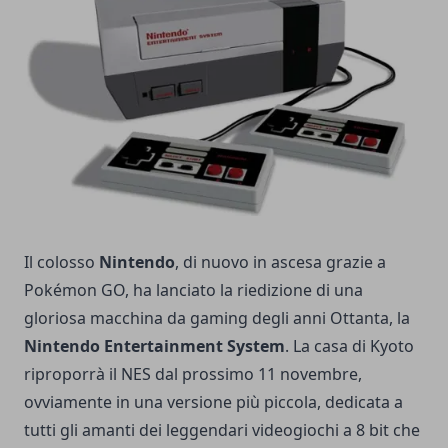
Il colosso
Nintendo
, di nuovo in ascesa grazie a
Pokémon GO, ha lanciato la riedizione di una
gloriosa macchina da gaming degli anni Ottanta, la
Nintendo Entertainment System
. La casa di Kyoto
riproporrà il NES dal prossimo 11 novembre,
ovviamente in una versione più piccola, dedicata a
tutti gli amanti dei leggendari videogiochi a 8 bit che