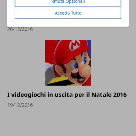
Rifiuta Opzionali
Accetta Tutto
Super Mario Run batte Pokemon Go
20/12/2016
I videogiochi in uscita per il Natale 2016
19/12/2016