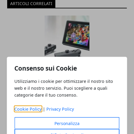
ARTICOLI CORRELATI
Consenso sui Cookie
Nintendo Switch dal 3 marzo 2017 in
commercio
Utilizziamo i cookie per ottimizzare il nostro sito
17/01/2017
web e il nostro servizio. Puoi scegliere a quali
categorie dare il tuo consenso.
Cookie Policy
|
Privacy Policy
Personalizza