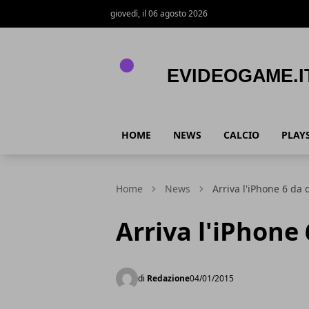
giovedì, il 06 agosto 2026
eVideogame.it
HOME
NEWS
CALCIO
PLAY
Home
News
Arriva l'iPhone 6 da
Arriva l'iPhone
di
Redazione
04/01/2015