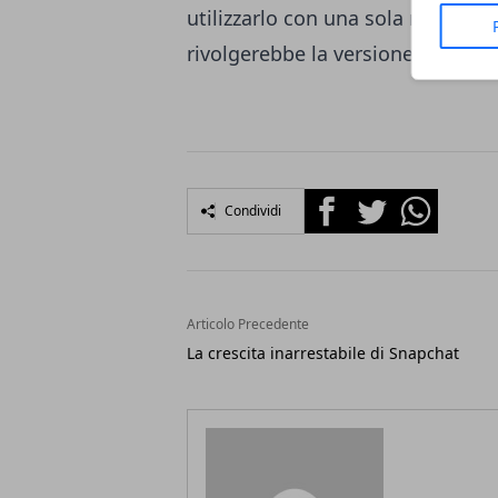
utilizzarlo con una sola mano. Pr
rivolgerebbe la versione femmini
Facebook
Twitter
Whatsapp
Condividi
Articolo Precedente
La crescita inarrestabile di Snapchat