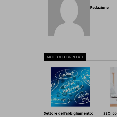
Redazione
ARTICOLI CORRELATI
Settore dell'abbigliamento:
SEO: co