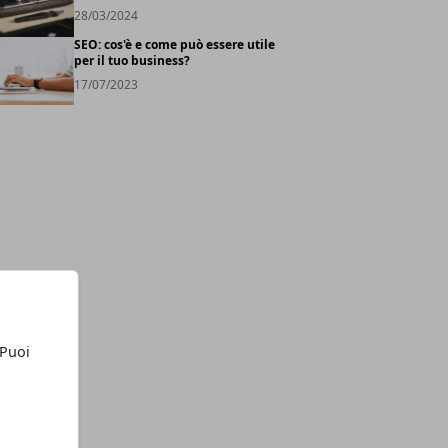
28/03/2024
SEO: cos'è e come può essere utile
per il tuo business?
17/07/2023
 Puoi