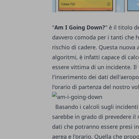
"
Am I Going Down?
" è il titolo
davvero comoda per i tanti che ha
rischio di cadere. Questa nuova a
algoritmi, è infatti capace di calc
essere vittima di un incidente. 
l'inserimento dei dati dell'aeropo
l'orario di partenza del nostro vo
Basando i calcoli sugli incidenti
sarebbe in grado di prevedere il ri
dati che potranno essere presi 
aerea e l'orario. Quella che pro