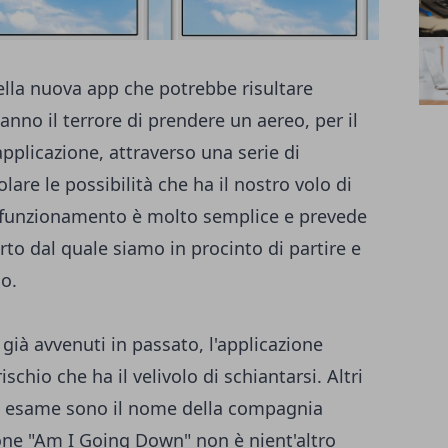
 della nuova app che potrebbe risultare
nno il terrore di prendere un aereo, per il
pplicazione, attraverso una serie di
olare le possibilità che ha il nostro volo di
Il funzionamento è molto semplice e prevede
rto dal quale siamo in procinto di partire e
lo.
 già avvenuti in passato, l'applicazione
schio che ha il velivolo di schiantarsi. Altri
in esame sono il nome della compagnia
pone "Am I Going Down" non è nient'altro