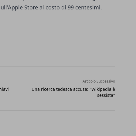
ull'Apple Store al costo di 99 centesimi.
Articolo Successivo
hiavi
Una ricerca tedesca accusa: "Wikipedia è
sessista"