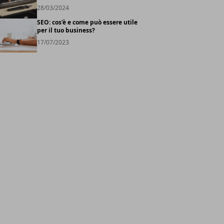
28/03/2024
SEO: cos'è e come può essere utile
per il tuo business?
17/07/2023