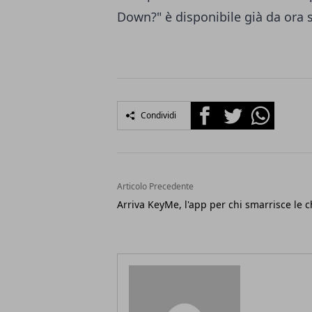
Down?" è disponibile già da ora s
Facebook
Twitter
Whatsapp
Condividi
Articolo Precedente
Arriva KeyMe, l'app per chi smarrisce le c