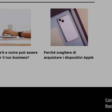
s'è e come può essere
Perché scegliere di
r il tuo business?
acquistare i dispositivi Apple
Con
Re