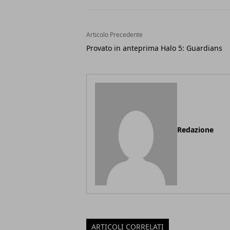
Articolo Precedente
Provato in anteprima Halo 5: Guardians
Redazione
ARTICOLI CORRELATI