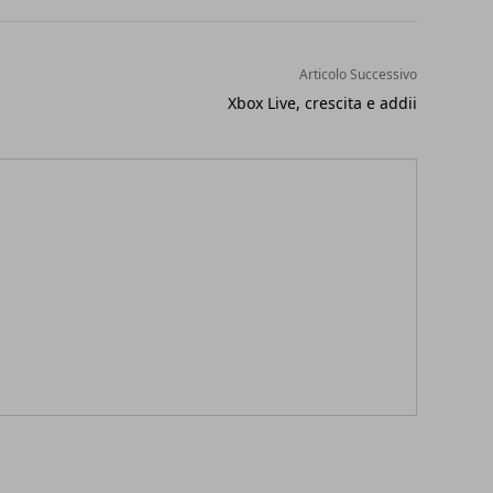
Articolo Successivo
Xbox Live, crescita e addii