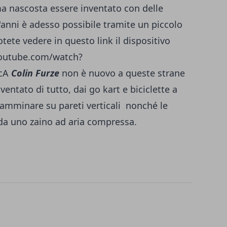
ma nascosta essere inventato con delle
'anni è adesso possibile tramite un piccolo
te vedere in questo link il dispositivo
youtube.com/watch?
JcA
Colin Furze
non è nuovo a queste strane
entato di tutto, dai go kart e biciclette a
 camminare su pareti verticali nonché le
da uno zaino ad aria compressa.