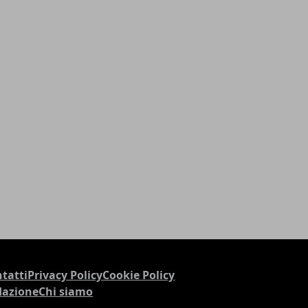
tatti
Privacy Policy
Cookie Policy
dazione
Chi siamo