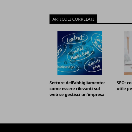
ARTICOLI CORRELATI
Settore dell'abbigliamento:
SEO: co
come essere rilevanti sul
utile pe
web se gestisci un'impresa