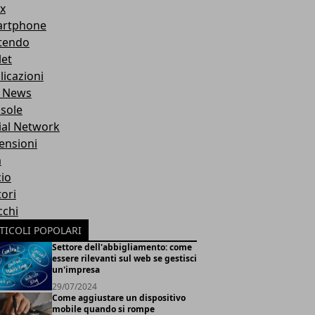
x
rtphone
tendo
let
licazioni
 News
sole
ial Network
ensioni
m
cio
ori
cchi
TICOLI POPOLARI
Settore dell'abbigliamento: come
essere rilevanti sul web se gestisci
un'impresa
29/07/2024
Come aggiustare un dispositivo
mobile quando si rompe