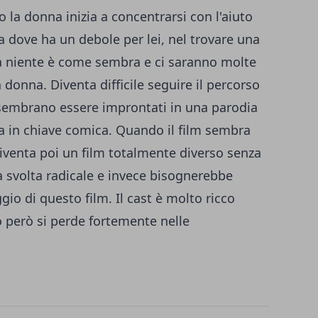
 la donna inizia a concentrarsi con l'aiuto
a dove ha un debole per lei, nel trovare una
ta niente è come sembra e ci saranno molte
 donna. Diventa difficile seguire il percorso
i sembrano essere improntati in una parodia
tta in chiave comica. Quando il film sembra
diventa poi un film totalmente diverso senza
a svolta radicale e invece bisognerebbe
gio di questo film. Il cast è molto ricco
o però si perde fortemente nelle