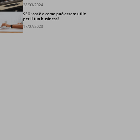
28/03/2024
SEO: cos'è e come può essere utile
per il tuo business?
17/07/2023