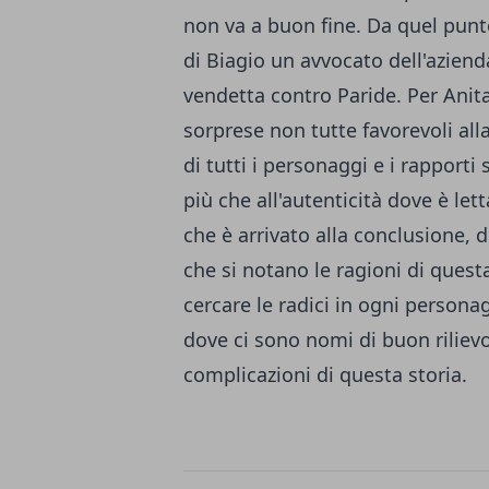
non va a buon fine. Da quel punto
di Biagio un avvocato dell'aziend
vendetta contro Paride. Per Ani
sorprese non tutte favorevoli alla
di tutti i personaggi e i rapport
più che all'autenticità dove è le
che è arrivato alla conclusione, 
che si notano le ragioni di quest
cercare le radici in ogni personag
dove ci sono nomi di buon riliev
complicazioni di questa storia.