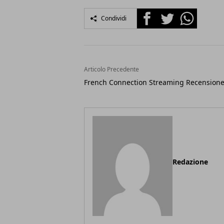
Facebook
Twitter
Whatsapp
Condividi
Articolo Precedente
French Connection Streaming Recension
Redazione