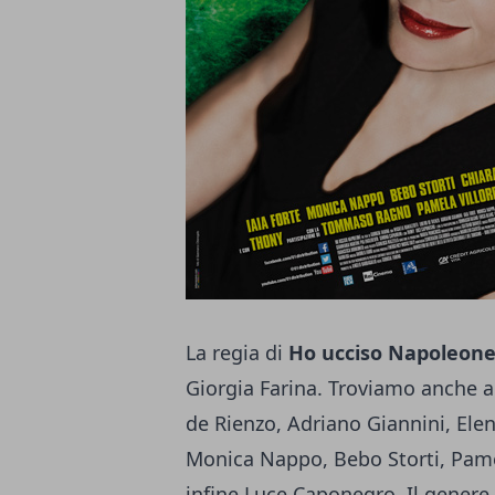
La regia di
Ho ucciso Napoleone
Giorgia Farina. Troviamo anche a
de Rienzo, Adriano Giannini, Elen
Monica Nappo, Bebo Storti, Pame
infine Luce Caponegro. Il genere