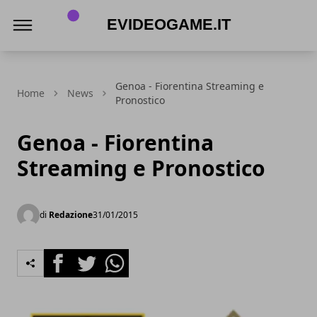
eVideogame.it
Genoa - Fiorentina Streaming e
Home
News
Pronostico
Genoa - Fiorentina
Streaming e Pronostico
di
Redazione
31/01/2015
Facebook
Twitter
Whatsapp