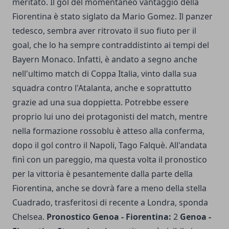
meritato. Il gol del momentaneo vantaggio della
Fiorentina è stato siglato da Mario Gomez. Il panzer
tedesco, sembra aver ritrovato il suo fiuto per il
goal, che lo ha sempre contraddistinto ai tempi del
Bayern Monaco. Infatti, è andato a segno anche
nell'ultimo match di Coppa Italia, vinto dalla sua
squadra contro l'Atalanta, anche e soprattutto
grazie ad una sua doppietta. Potrebbe essere
proprio lui uno dei protagonisti del match, mentre
nella formazione rossoblu è atteso alla conferma,
dopo il gol contro il Napoli, Tago Falquè. All'andata
finì con un pareggio, ma questa volta il pronostico
per la vittoria è pesantemente dalla parte della
Fiorentina, anche se dovrà fare a meno della stella
Cuadrado, trasferitosi di recente a Londra, sponda
Chelsea.
Pronostico Genoa - Fiorentina:
2
Genoa -