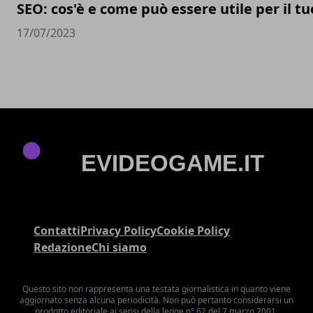
SEO: cos'è e come può essere utile per il t
17/07/2023
Contatti
Privacy Policy
Cookie Policy
Redazione
Chi siamo
Questo sito non rappresenta una testata giornalistica in quanto viene
aggiornato senza alcuna periodicità. Non può pertanto considerarsi un
prodotto editoriale ai sensi della legge n° 62 del 7 marzo 2001.