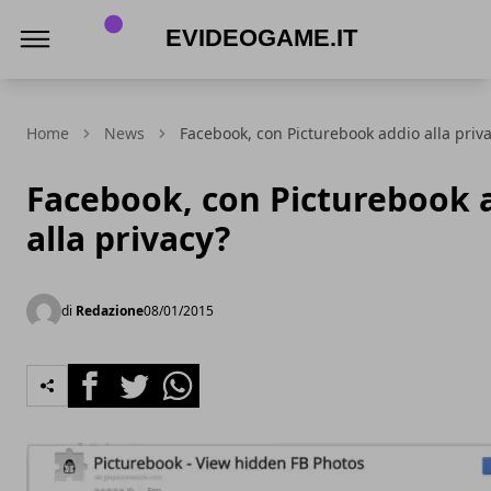
eVideogame.it
Home
News
Facebook, con Picturebook addio alla priv
Facebook, con Picturebook 
alla privacy?
di
Redazione
08/01/2015
Facebook
Twitter
Whatsapp