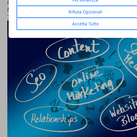
Calcio
Motori
Rifiuta Opzionali
Trucchi
Accetta Tutto
ARTICOLI POPOLARI