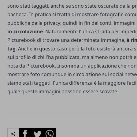
sono stati taggati, anche se sono state oscurate dalla p
bacheca. In pratica si tratta di mostrare fotografie co
pubbliche dalla privacy; quindi in fin dei conti, immagin
in circolazione
. Naturalmente l'unica strada per impedi
Picturebook di trovare una determinata immagine,
è ri
tag
. Anche in questo caso però la foto esisterà ancora
sul profilo di chi l'ha pubblicata, ma almeno non potrà 
nota da Picturebook. Insomma un applicazione che non 
mostrare foto comunque in circolazione sul social netwo
siamo stati taggati, l'unica differenza è la maggiore facil
quale queste immagini possono essere scovate.
Facebook
Twitter
Whatsapp