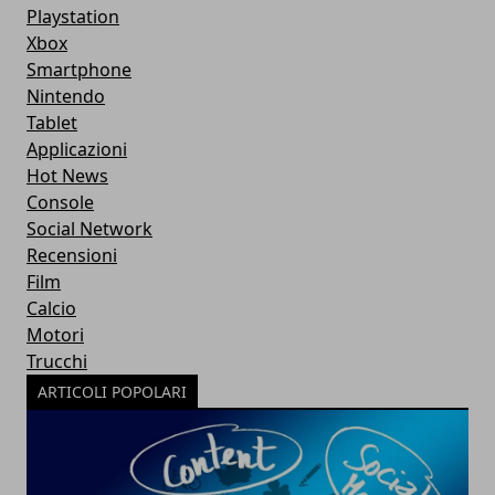
Playstation
Xbox
Smartphone
Nintendo
Tablet
Applicazioni
Hot News
Console
Social Network
Recensioni
Film
Calcio
Motori
Trucchi
ARTICOLI POPOLARI