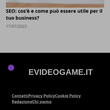
SEO: cos'è e come può essere utile per il
tuo business?
17/07/2023
Contatti
Privacy Policy
Cookie Policy
Redazione
Chi siamo