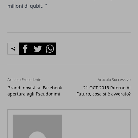
milioni di qubit. ''
Facebook
Twitter
Whatsapp
Articolo Precedente
Articolo Successivo
Grandi novità su Facebook
21 OCT 2015 Ritorno Al
apertura agli Pseudonimi
Futuro, cosa si è avverato?