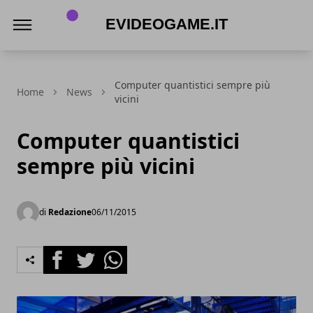
eVideogame.it
Computer quantistici sempre più
Home
News
vicini
Computer quantistici
sempre più vicini
di
Redazione
06/11/2015
Facebook
Twitter
Whatsapp