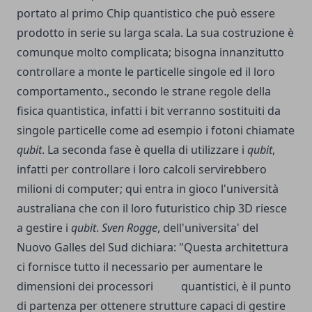
portato al primo Chip quantistico che può essere
prodotto in serie su larga scala. La sua costruzione è
comunque molto complicata; bisogna innanzitutto
controllare a monte le particelle singole ed il loro
comportamento., secondo le strane regole della
fisica quantistica, infatti i bit verranno sostituiti da
singole particelle come ad esempio i fotoni chiamate
qubit
. La seconda fase è quella di utilizzare i
qubit
,
infatti per controllare i loro calcoli servirebbero
milioni di computer; qui entra in gioco l'università
australiana che con il loro futuristico chip 3D riesce
a gestire i
qubit
.
Sven Rogge
, dell'universita' del
Nuovo Galles del Sud dichiara: "Questa architettura
ci fornisce tutto il necessario per aumentare le
dimensioni dei processori quantistici, è il punto
di partenza per ottenere strutture capaci di gestire