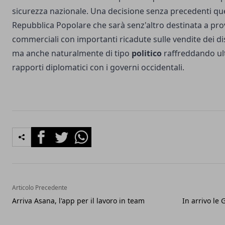
sicurezza nazionale. Una decisione senza precedenti que
Repubblica Popolare che sarà senz'altro destinata a pro
commerciali con importanti ricadute sulle vendite dei dis
ma anche naturalmente di tipo
politico
raffreddando ult
rapporti diplomatici con i governi occidentali.
Facebook
Twitter
Whatsapp
Articolo Precedente
Arriva Asana, l'app per il lavoro in team
In arrivo le 