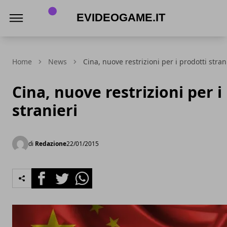
eVideogame.it
Home
News
Cina, nuove restrizioni per i prodotti stran
Cina, nuove restrizioni per i
stranieri
di
Redazione
22/01/2015
Facebook
Twitter
Whatsapp