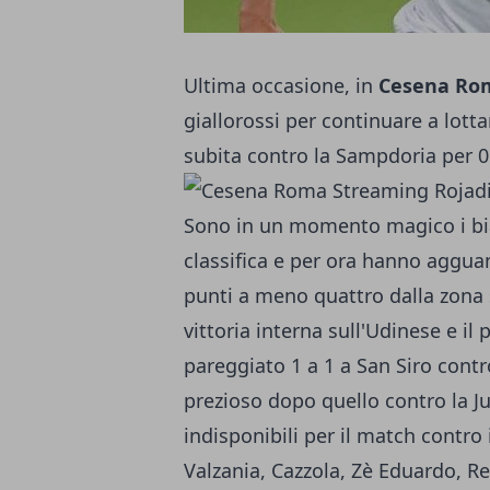
Ultima occasione, in
Cesena Rom
giallorossi per continuare a lott
subita contro la Sampdoria per 0
Sono in un momento magico i bia
classifica e per ora hanno agguan
punti a meno quattro dalla zona s
vittoria interna sull'Udinese e il
pareggiato 1 a 1 a San Siro cont
prezioso dopo quello contro la J
indisponibili per il match contro 
Valzania, Cazzola, Zè Eduardo, Ren