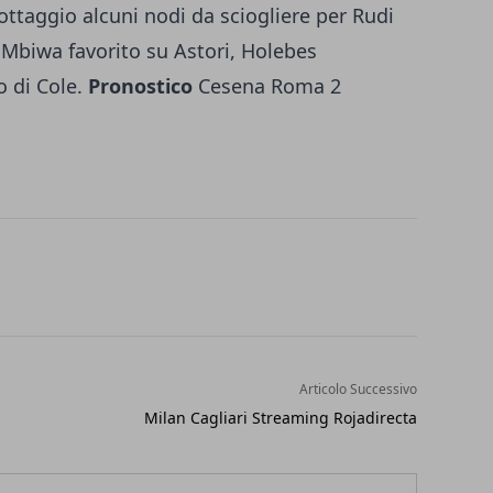
llottaggio alcuni nodi da sciogliere per Rudi
 Mbiwa favorito su Astori, Holebes
o di Cole.
Pronostico
Cesena Roma 2
Articolo Successivo
Milan Cagliari Streaming Rojadirecta