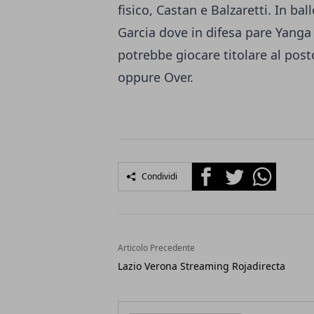
fisico, Castan e Balzaretti. In ba
Garcia dove in difesa pare Yanga
potrebbe giocare titolare al post
oppure Over.
Facebook
Twitter
Whatsapp
Condividi
Articolo Precedente
Lazio Verona Streaming Rojadirecta