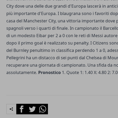
City dove una delle due grandi d'Europa lascerà in antic
più importante d'Europa. I blaugrana sono i favoriti dopo
casa del Manchester City, una vittoria importante dove p
spagnoli verso i quarti di finale. In campionato il Barcel
di un modesto Eibar per 2 a 0 con le reti di Messi autor
dopo il primo goal è realizzato su penalty. I Citizens son
del Burnley penultimo in classifica perdendo 1 a 0, ades
Pellegrini ha un distacco di sei punti dal Chelsea di Mo
recuperare una giornata di campionato. Una sfida da n
assolutamente.
Pronostico
1. Quote 1: 1.40 X: 4.80 2: 7.
Facebook
Twitter
Whatsapp