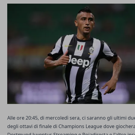
Alle ore 20:45, di mercoledì sera, ci saranno gli ultimi du
degli ottavi di finale di Champions League dove gioche
Dortmund Juventus Streaming e Rojadirecta e l'altro inc