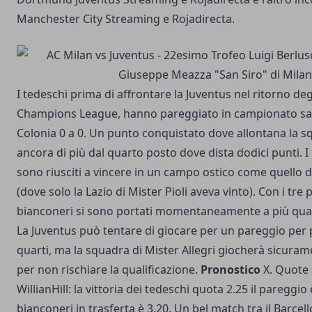
Manchester City Streaming e Rojadirecta.
I tedeschi prima di affrontare la Juventus nel ritorno degl
Champions League, hanno pareggiato in campionato sab
Colonia 0 a 0. Un punto conquistato dove allontana la s
ancora di più dal quarto posto dove dista dodici punti. I
sono riusciti a vincere in un campo ostico come quello d
(dove solo la Lazio di Mister Pioli aveva vinto). Con i tre 
bianconeri si sono portati momentaneamente a più quat
La Juventus può tentare di giocare per un pareggio per p
quarti, ma la squadra di Mister Allegri giocherà sicurame
per non rischiare la qualificazione.
Pronostico
X. Quote
WillianHill: la vittoria dei tedeschi quota 2.25 il pareggio è
bianconeri in trasferta è 3,20.
Un bel match tra il Barcel