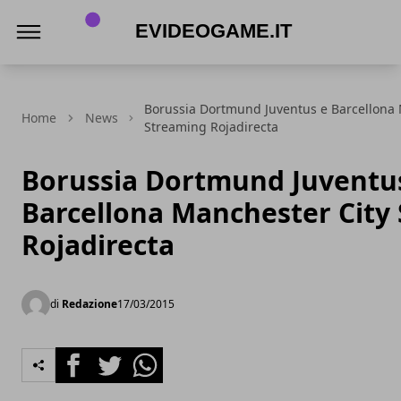
eVideogame.it
Borussia Dortmund Juventus e Barcellona 
Home
News
Streaming Rojadirecta
Borussia Dortmund Juventu
Barcellona Manchester City
Rojadirecta
di
Redazione
17/03/2015
Facebook
Twitter
Whatsapp