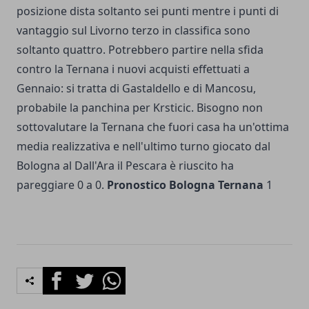
posizione dista soltanto sei punti mentre i punti di
vantaggio sul Livorno terzo in classifica sono
soltanto quattro. Potrebbero partire nella sfida
contro la Ternana i nuovi acquisti effettuati a
Gennaio: si tratta di Gastaldello e di Mancosu,
probabile la panchina per Krsticic. Bisogno non
sottovalutare la Ternana che fuori casa ha un'ottima
media realizzativa e nell'ultimo turno giocato dal
Bologna al Dall'Ara il Pescara è riuscito ha
pareggiare 0 a 0.
Pronostico Bologna Ternana
1
Facebook
Twitter
Whatsapp