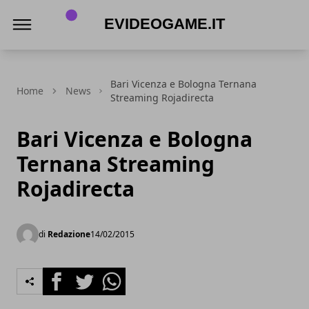
eVideogame.it
Bari Vicenza e Bologna Ternana
Home
News
Streaming Rojadirecta
Bari Vicenza e Bologna
Ternana Streaming
Rojadirecta
di
Redazione
14/02/2015
Facebook
Twitter
Whatsapp