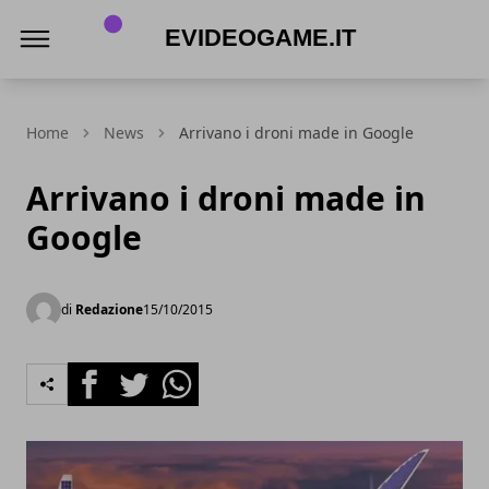
eVideogame.it
Home
News
Arrivano i droni made in Google
Arrivano i droni made in
Google
di
Redazione
15/10/2015
Facebook
Twitter
Whatsapp