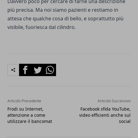
Davvero poco per cercare di farne una descrizione
più precisa. Ma noi siamo pazienti e restiamo in
attesa che qualche cosa di bello, e soprattutto più
visibile, fuoriesca dal cilindro.
Facebook
Twitter
Whatsapp
Articolo Precedente
Articolo Successivo
Frodi su Internet,
Facebook sfida YouTube,
attenzione a come
video efficienti anche sul
utilizzare il bancomat
social