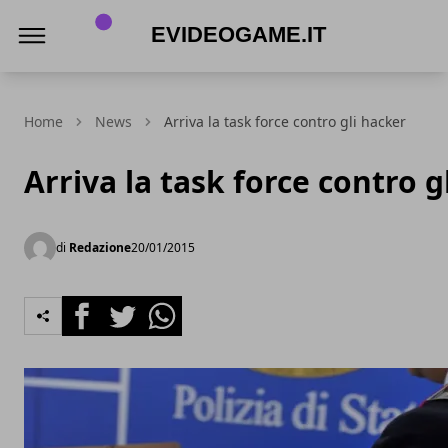
eVideogame.it
Home
News
Arriva la task force contro gli hacker
Arriva la task force contro g
di
Redazione
20/01/2015
Facebook
Twitter
Whatsapp