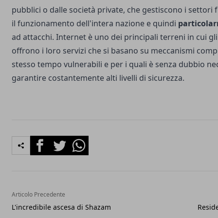
pubblici o dalle società private, che gestiscono i settor
il funzionamento dell'intera nazione e quindi
particolar
ad attacchi. Internet è uno dei principali terreni in cui gli
offrono i loro servizi che si basano su meccanismi compl
stesso tempo vulnerabili e per i quali è senza dubbio ne
garantire costantemente alti livelli di sicurezza.
Facebook
Twitter
Whatsapp
Articolo Precedente
L'incredibile ascesa di Shazam
Reside