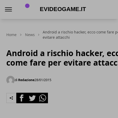
eVideogame.it
Android a rischio hacker, ecco come fare p
Home
News
evitare attacchi
Android a rischio hacker, ec
come fare per evitare attacc
di
Redazione
28/01/2015
Facebook
Twitter
Whatsapp