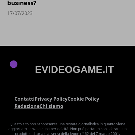
business?
17/07/2023
Contatti
Privacy Policy
Cookie Policy
Redazione
Chi siamo
Questo sito non rappresenta una testata giornalistica in quanto viene
aggiornato senza alcuna periodicità. Non può pertanto considerarsi un
prodotto editoriale ai sensi della legge n° 62 del 7 marzo 2001.