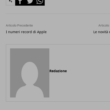
Articolo Precedente
Articolo
I numeri record di Apple
Le novità 
Redazione