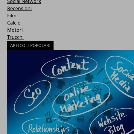
Social Network
Recensioni
Film
Calcio
Motori
Trucchi
ARTICOLI POPOLARI